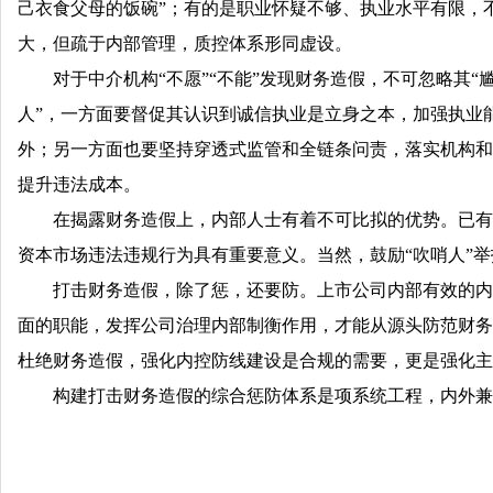
己衣食父母的饭碗”；有的是职业怀疑不够、执业水平有限，
大，但疏于内部管理，质控体系形同虚设。
对于中介机构“不愿”“不能”发现财务造假，不可忽略其
人”，一方面要督促其认识到诚信执业是立身之本，加强执业
外；另一方面也要坚持穿透式监管和全链条问责，落实机构和人
提升违法成本。
在揭露财务造假上，内部人士有着不可比拟的优势。已有
资本市场违法违规行为具有重要意义。当然，鼓励“吹哨人”
打击财务造假，除了惩，还要防。上市公司内部有效的内
面的职能，发挥公司治理内部制衡作用，才能从源头防范财务
杜绝财务造假，强化内控防线建设是合规的需要，更是强化主
构建打击财务造假的综合惩防体系是项系统工程，内外兼