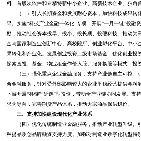
料、首版次软件和专精特新中小企业、高新技术企业、独角
（二）引入长期资金和发展耐心资本，加快科技成果转化
果。实施“科技产业金融一体化”专项，开展“一月一链”投
励，推动社会资本投早、投小、投长期、投硬科技。推动为
金与国家制造业创新中心、高校院所、创业孵化平台、中小
果转化和产业化。发展创业投资二级市场基金，优化创业投
探索直投、基金、物业租金作价入股、服务换股等模式，投
（三）强化重点企业金融服务，支持产业链自主可控。引
合金融服务，针对受外部影响较大的企业平稳经营提供金融
下游开展“补链”“延链”型投资，带动全产业链协同发展。
求为导向，完善期货产品体系，推动大宗商品保供稳价。
三、支持加快建设现代化产业体系
（四）优化传统制造业金融服务，推动产业转型升级。引
种提品质创品牌融资支持力度。加强对制造业数字化转型特