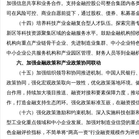
加强信息共享和业务合作。支持金融控股公司整合集团内各
司在风险可控、商业自愿前提下，通过股权、债券、私募基
（十四）培养科技产业金融复合型人才队伍。探索完善专
新区等科技资源聚集区域的金融服务水平。鼓励金融机构招
机构向重点产业链骨干企业、先进制造业集群、中小企业特
中小企业公共服务机构和产业园区管理、财务人员等到金融
六、加强金融政策和产业政策协同联动
（十五）加强组织领导和协同推进机制。中国人民银行、
政策协同，强化宏观政策取向一致性，优化政策落地环境。
台作用，持续加大项目推送、融资对接和要素保障力度，推
作，打造金融支持生态闭环。强化政策标准互嵌，在融资授
（十六）强化政策激励和约束机制。深入实施科技创新和
型工业化重点领域和中小企业发展。加强对制造业信贷的重
色金融评价指标，不简单将“两高一资”行业融资规模作为评