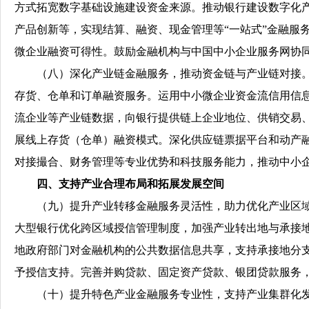
方式拓宽数字基础设施建设资金来源。推动银行建设数字化
产品创新等，实现结算、融资、现金管理等“一站式”金融服
微企业融资可得性。鼓励金融机构与中国中小企业服务网协同
（八）深化产业链金融服务，推动资金链与产业链对接。鼓
存货、仓单和订单融资服务。运用中小微企业资金流信用信息
流企业等产业链数据，向银行提供链上企业地位、供销交易
展线上存货（仓单）融资模式。深化供应链票据平台和动产
对接撮合、财务管理等专业优势和科技服务能力，推动中小
四、支持产业合理布局和拓展发展空间
（九）提升产业转移金融服务灵活性，助力优化产业区域
大型银行优化跨区域授信管理制度，加强产业转出地与承接
地政府部门对金融机构的公共数据信息共享，支持承接地分
予授信支持。完善并购贷款、固定资产贷款、银团贷款服务
（十）提升特色产业金融服务专业性，支持产业集群化发