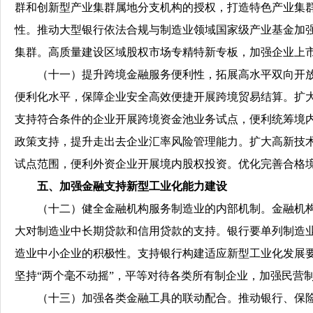
群和创新型产业集群属地分支机构的授权，打造特色产业集
性。推动大型银行依法合规与制造业领域国家级产业基金加
集群。高质量建设区域股权市场专精特新专板，加强企业上
（十一）提升跨境金融服务便利性，拓展高水平双向开放
便利化水平，保障企业安全高效便捷开展跨境贸易结算。扩
支持符合条件的企业开展跨境资金池业务试点，便利统筹境
政策支持，提升走出去企业汇率风险管理能力。扩大高新技
试点范围，便利外资企业开展境内股权投资。优化完善合格境
五、加强金融支持新型工业化能力建设
（十二）健全金融机构服务制造业的内部机制。金融机构
大对制造业中长期贷款和信用贷款的支持。银行要单列制造
造业中小企业的积极性。支持银行构建适应新型工业化发展
坚持“两个毫不动摇”，平等对待各类所有制企业，加强民营
（十三）加强各类金融工具的联动配合。推动银行、保险