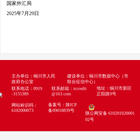
国家外汇局
2025年7月29日
主办单位：铜川市人民
建设单位：铜川市数据中心（市
政府办公室
联合征信中心）
地址：铜川市新区
联系电话：0919
联系邮箱：
tccredit
-3155389
@163.com
正阳路9号
备案号：陕ICP
网站标识码：
6102000073
备09018839号
陕公网安备 610201020001
02号