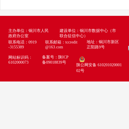
主办单位：铜川市人民
建设单位：铜川市数据中心（市
政府办公室
联合征信中心）
地址：铜川市新区
联系电话：0919
联系邮箱：
tccredit
-3155389
@163.com
正阳路9号
备案号：陕ICP
网站标识码：
6102000073
备09018839号
陕公网安备 610201020001
02号