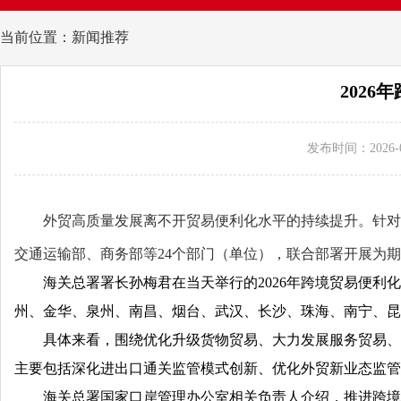
当前位置：新闻推荐
202
发布时间：2026-0
外贸高质量发展离不开贸易便利化水平的持续提升。针对国
交通运输部、商务部等24个部门（单位），联合部署开展为期6
海关总署署长孙梅君在当天举行的2026年跨境贸易便利化
州、金华、泉州、南昌、烟台、武汉、长沙、珠海、南宁、昆明
具体来看，围绕优化升级货物贸易、大力发展服务贸易、创
主要包括深化进出口通关监管模式创新、优化外贸新业态监管
海关总署国家口岸管理办公室相关负责人介绍，推进跨境贸