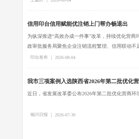
2026-08-04
信用印台信用赋能优注销上门帮办畅退出
为纵深推进“高效办成一件事”改革，持续优化营商
政审批服务局聚焦企业注销流程繁琐、信用联动不
配”快捷审批机制，精准破解市场主体注销难题，
|
印台发布
2026-08-04
我市三项案例入选陕西省2026年第二批优化
近日，省发展改革委公布2026年第二批优化营商环
|
铜川日报
2026-07-30