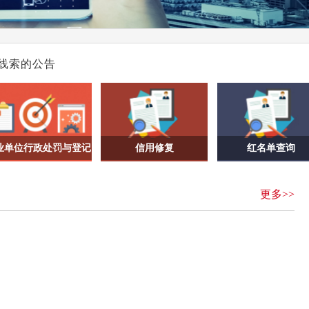
的公告
规记录证明）
线索的公告
问题线索的公告
象专项治理行动的公告
问卷调查的通知
业单位行政处罚与登记
信用修复
红名单查询
信息
更多>>