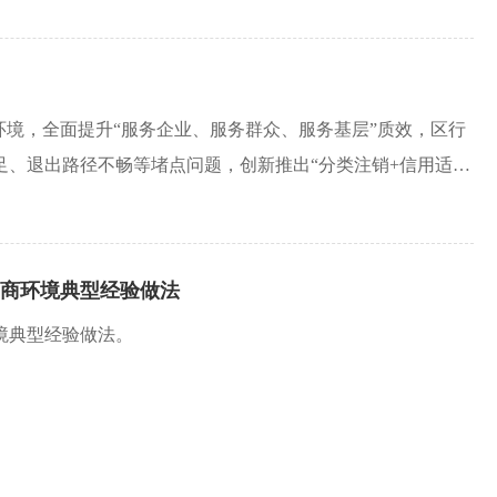
环境，全面提升“服务企业、服务群众、服务基层”质效，区行
足、退出路径不畅等堵点问题，创新推出“分类注销+信用适
让企业退出更顺畅、政务服务更有温度。
营商环境典型经验做法
境典型经验做法。