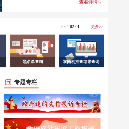
2025-12-03
更多>>
查看详情→
2025-09-07
更多>>
2025-04-01
更多>>
2024-02-01
更多>>
2023-07-31
更多>>
2022-05-31
更多>>
2022-02-25
更多>>
黑名单查询
双随机抽查结果查询
专题专栏