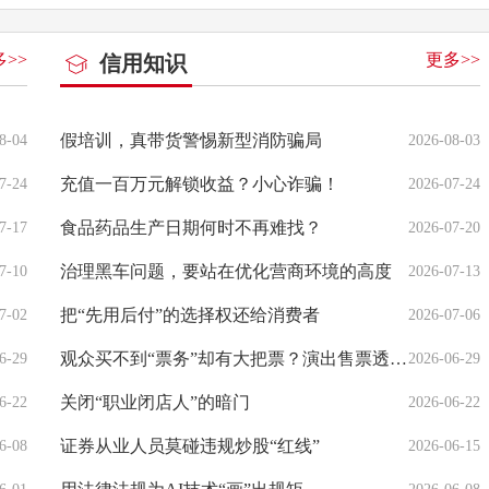
>>
更多>>
信用知识
假培训，真带货警惕新型消防骗局
8-04
2026-08-03
充值一百万元解锁收益？小心诈骗！
7-24
2026-07-24
食品药品生产日期何时不再难找？
7-17
2026-07-20
治理黑车问题，要站在优化营商环境的高度
7-10
2026-07-13
把“先用后付”的选择权还给消费者
7-02
2026-07-06
观众买不到“票务”却有大把票？演出售票透明度还需增强
6-29
2026-06-29
关闭“职业闭店人”的暗门
6-22
2026-06-22
证券从业人员莫碰违规炒股“红线”
6-08
2026-06-15